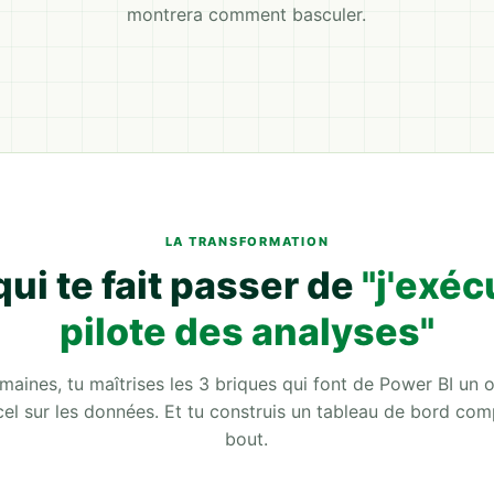
montrera comment basculer.
LA TRANSFORMATION
 qui te fait passer de
"j'exéc
pilote des analyses"
aines, tu maîtrises les 3 briques qui font de Power BI un ou
cel sur les données. Et tu construis un tableau de bord com
bout.