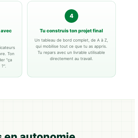
4
e avec
Tu construis ton projet final
Un tableau de bord complet, de A à Z,
qui mobilise tout ce que tu as appris.
dicateurs
Tu repars avec un livrable utilisable
pre. Ton
directement au travail.
er "ça
 ?".
ais en autonomie