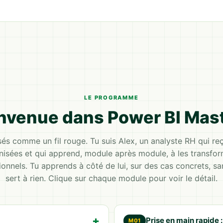
LE PROGRAMME
nvenue dans Power BI Mas
és comme un fil rouge. Tu suis Alex, un analyste RH qui re
nisées et qui apprend, module après module, à les transfor
onnels. Tu apprends à côté de lui, sur des cas concrets, sa
sert à rien. Clique sur chaque module pour voir le détail.
Prise en main rapide 
M01