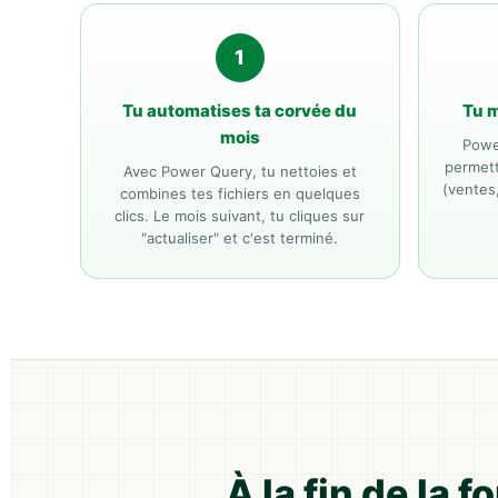
1
Tu automatises ta corvée du
Tu 
mois
Powe
permett
Avec Power Query, tu nettoies et
(ventes
combines tes fichiers en quelques
clics. Le mois suivant, tu cliques sur
"actualiser" et c'est terminé.
À la fin de la 