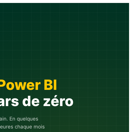
Power BI
ars de zéro
main. En quelques
 heures chaque mois