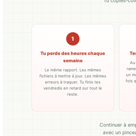
Tu copies-coll
1
Tu perds des heures chaque
Te
semaine
Au-
rame,
Le même rapport. Les mêmes
un m
fichiers à mettre à jour. Les mêmes
fois 
erreurs à traquer. Tu finis tes
vendredis en retard sur tout le
reste.
Continuer à emp
avec un pincea