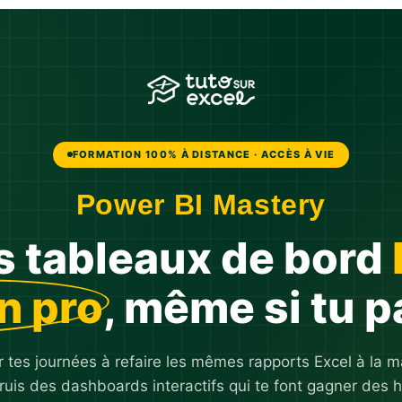
FORMATION 100% À DISTANCE · ACCÈS À VIE
Power BI Mastery
s tableaux de bord
n pro
, même si tu p
 tes journées à refaire les mêmes rapports Excel à la 
ruis des dashboards interactifs qui te font gagner des