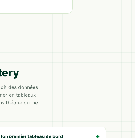
tery
çoit des données
mer en tableaux
ns théorie qui ne
: ton premier tableau de bord