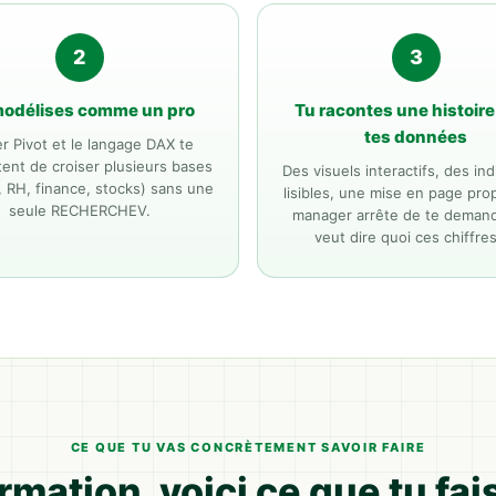
2
3
modélises comme un pro
Tu racontes une histoir
tes données
r Pivot et le langage DAX te
ent de croiser plusieurs bases
Des visuels interactifs, des in
, RH, finance, stocks) sans une
lisibles, une mise en page pro
seule RECHERCHEV.
manager arrête de te demand
veut dire quoi ces chiffres
CE QUE TU VAS CONCRÈTEMENT SAVOIR FAIRE
formation, voici ce que tu f