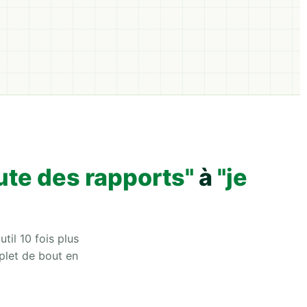
ute des rapports"
à
"je
til 10 fois plus
plet de bout en