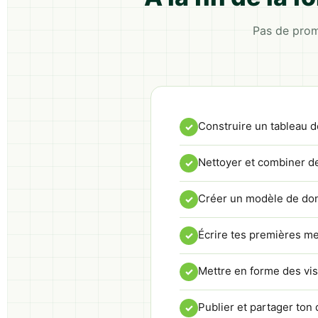
Pas de prom
Construire un tableau d
Nettoyer et combiner d
Créer un modèle de don
Écrire tes premières me
Mettre en forme des visue
Publier et partager ton 