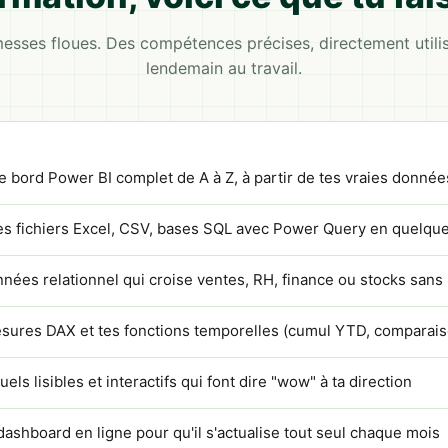
esses floues. Des compétences précises, directement utilis
lendemain au travail.
e bord Power BI complet de A à Z, à partir de tes vraies donnée
es fichiers Excel, CSV, bases SQL avec Power Query en quelque
nées relationnel qui croise ventes, RH, finance ou stocks s
sures DAX et tes fonctions temporelles (cumul YTD, comparaiso
ls lisibles et interactifs qui font dire "wow" à ta direction
dashboard en ligne pour qu'il s'actualise tout seul chaque mois